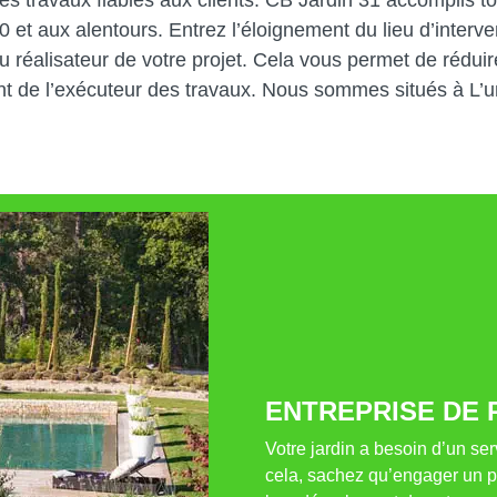
des travaux fiables aux clients. CB Jardin 31 accomplis t
 et aux alentours. Entrez l’éloignement du lieu d’interve
u réalisateur de votre projet. Cela vous permet de réduire
t de l’exécuteur des travaux. Nous sommes situés à L’u
ENTREPRISE DE P
Votre jardin a besoin d’un ser
cela, sachez qu’engager un pa