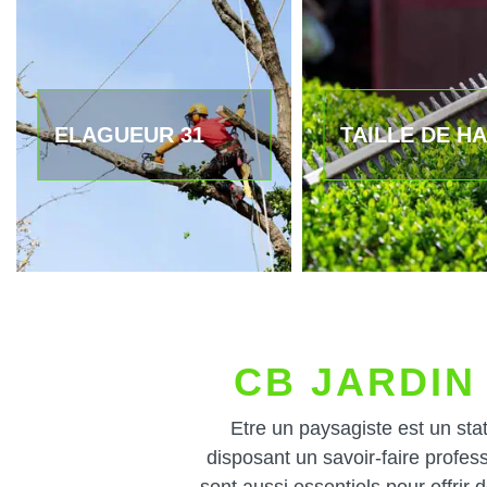
ELAGUEUR 31
TAILLE DE HA
CB JARDIN 
Etre un paysagiste est un stat
disposant un savoir-faire profes