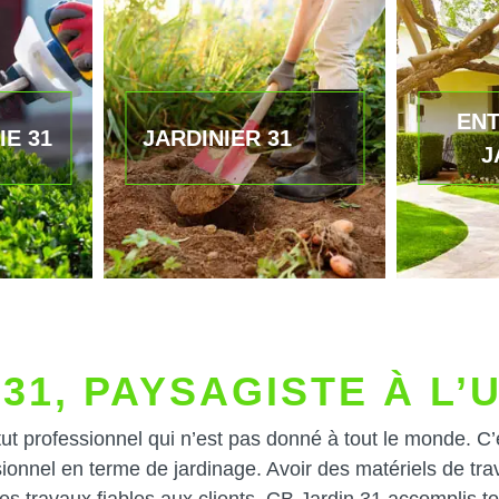
ENT
IE 31
JARDINIER 31
J
31, PAYSAGISTE À L’
ut professionnel qui n’est pas donné à tout le monde. C’
sionnel en terme de jardinage. Avoir des matériels de tra