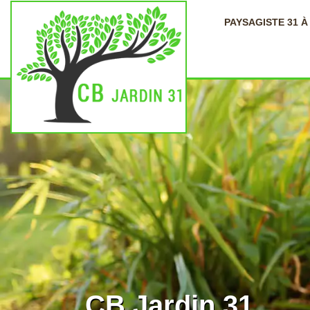
PAYSAGISTE 31 
CB Jardin 31