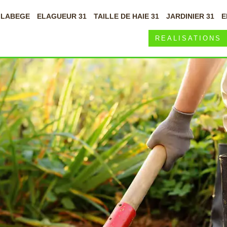
À LABEGE
ELAGUEUR 31
TAILLE DE HAIE 31
JARDINIER 31
E
REALISATIONS