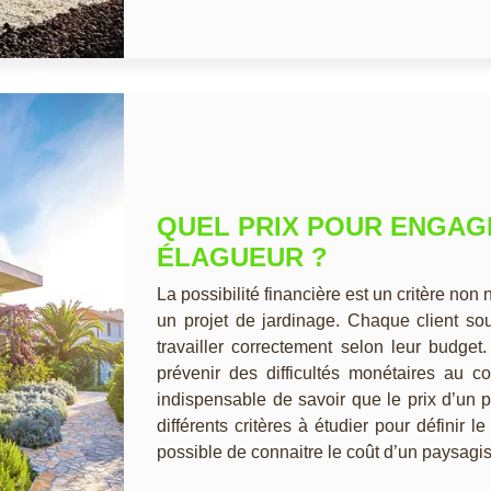
QUEL PRIX POUR ENGAG
ÉLAGUEUR ?
La possibilité financière est un critère non
un projet de jardinage. Chaque client so
travailler correctement selon leur budget.
prévenir des difficultés monétaires au c
indispensable de savoir que le prix d’un p
différents critères à étudier pour définir l
possible de connaitre le coût d’un paysagist