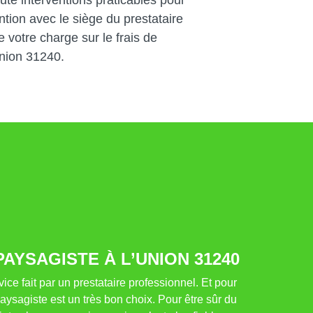
oute interventions praticables pour
ntion avec le siège du prestataire
 votre charge sur le frais de
nion 31240.
AYSAGISTE À L’UNION 31240
vice fait par un prestataire professionnel. Et pour
ysagiste est un très bon choix. Pour être sûr du