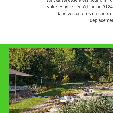
sont aussi essentiels pour offrir 
votre espace vert à L’union 31240
dans vos critères de choix d
déplacemen