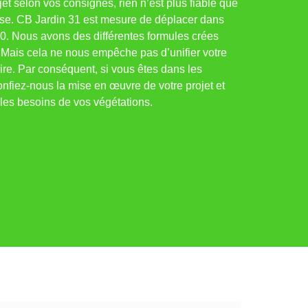
et selon vos consignes, rien n’est plus fiable que
rise. CB Jardin 31 est mesure de déplacer dans
40. Nous avons des différentes formules crées
 Mais cela ne nous empêche pas d’unifier votre
aire. Par conséquent, si vous êtes dans les
nfiez-nous la mise en œuvre de votre projet et
 les besoins de vos végétations.