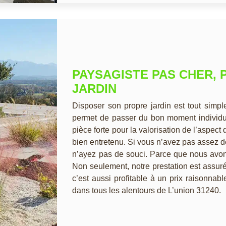
PAYSAGISTE PAS CHER, 
JARDIN
Disposer son propre jardin est tout simp
permet de passer du bon moment individue
pièce forte pour la valorisation de l’aspect 
bien entretenu. Si vous n’avez pas assez d
n’ayez pas de souci. Parce que nous avons
Non seulement, notre prestation est assuré
c’est aussi profitable à un prix raisonnab
dans tous les alentours de L’union 31240.