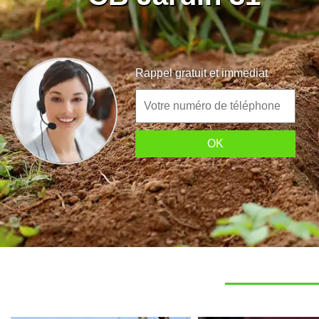
*
Rappel gratuit et immediat