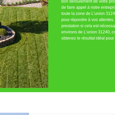
bon déroulement de votre proj
de faire appel à notre entrep
toute la zone de L’union 312
pour répondre à vos attentes.
prestation si cela est nécess
environs de L’union 31240, co
obtenez le résultat idéal pour