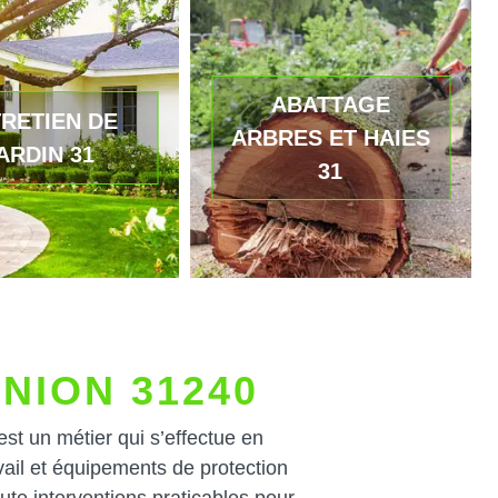
ABATTAGE
RETIEN DE
ARBRES ET HAIES
ARDIN 31
31
UNION 31240
est un métier qui s’effectue en
vail et équipements de protection