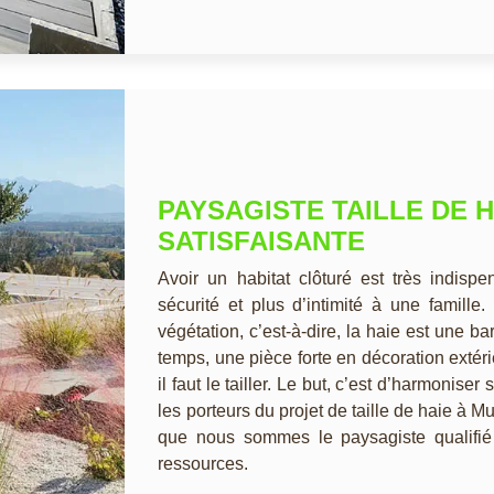
PAYSAGISTE TAILLE DE H
SATISFAISANTE
Avoir un habitat clôturé est très indisp
sécurité et plus d’intimité à une famille
végétation, c’est-à-dire, la haie est une ba
temps, une pièce forte en décoration exté
il faut le tailler. Le but, c’est d’harmonise
les porteurs du projet de taille de haie à M
que nous sommes le paysagiste qualifié 
ressources.