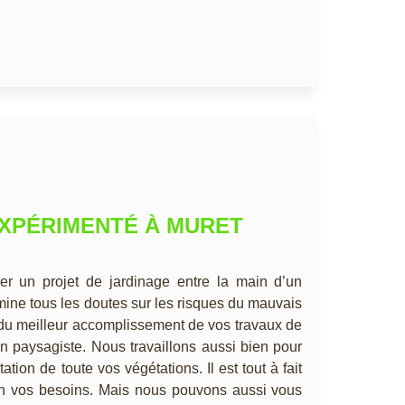
EXPÉRIMENTÉ À MURET
ier un projet de jardinage entre la main d’un
imine tous les doutes sur les risques du mauvais
r du meilleur accomplissement de vos travaux de
san paysagiste. Nous travaillons aussi bien pour
ion de toute vos végétations. Il est tout à fait
lon vos besoins. Mais nous pouvons aussi vous