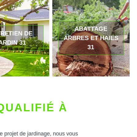
ABATTAGE
RETIEN DE
ARBRES ET HAIES
ARDIN 31
31
QUALIFIÉ À
 projet de jardinage, nous vous