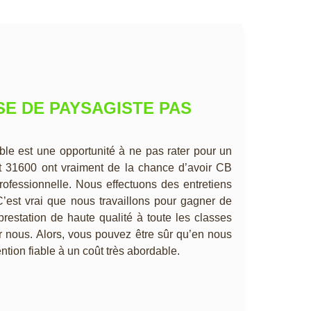
SE DE PAYSAGISTE PAS
able est une opportunité à ne pas rater pour un
et 31600 ont vraiment de la chance d’avoir CB
rofessionnelle. Nous effectuons des entretiens
 C’est vrai que nous travaillons pour gagner de
e prestation de haute qualité à toute les classes
r nous. Alors, vous pouvez être sûr qu’en nous
ntion fiable à un coût très abordable.