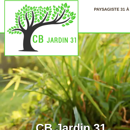
PAYSAGISTE 31 
CB Jardin 31