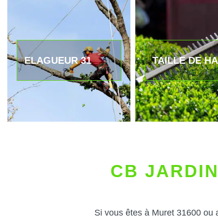
ELAGUEUR 31
TAILLE DE HA
CB JARDIN
Si vous êtes à Muret 31600 ou 