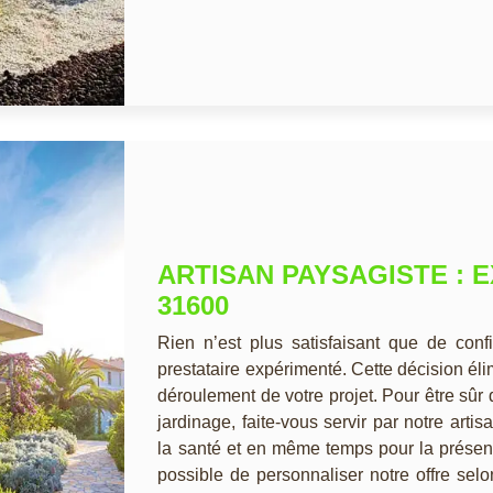
ARTISAN PAYSAGISTE : 
31600
Rien n’est plus satisfaisant que de conf
prestataire expérimenté. Cette décision él
déroulement de votre projet. Pour être sû
jardinage, faite-vous servir par notre arti
la santé et en même temps pour la présentat
possible de personnaliser notre offre se