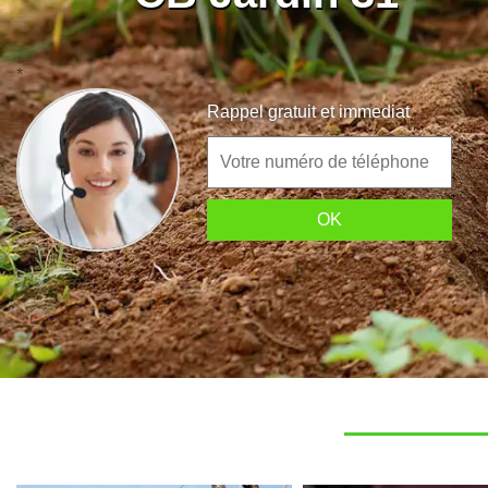
*
Rappel gratuit et immediat