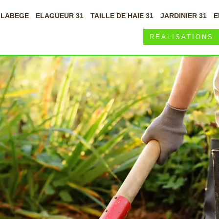
À LABEGE
ELAGUEUR 31
TAILLE DE HAIE 31
JARDINIER 31
E
REALISATIONS