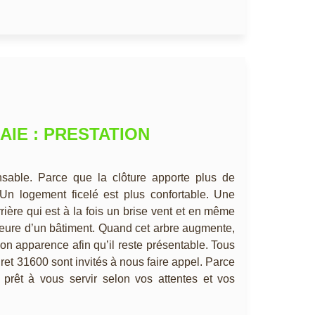
AIE : PRESTATION
ensable. Parce que la clôture apporte plus de
. Un logement ficelé est plus confortable. Une
rrière qui est à la fois un brise vent et en même
rieure d’un bâtiment. Quand cet arbre augmente,
r son apparence afin qu’il reste présentable. Tous
uret 31600 sont invités à nous faire appel. Parce
prêt à vous servir selon vos attentes et vos