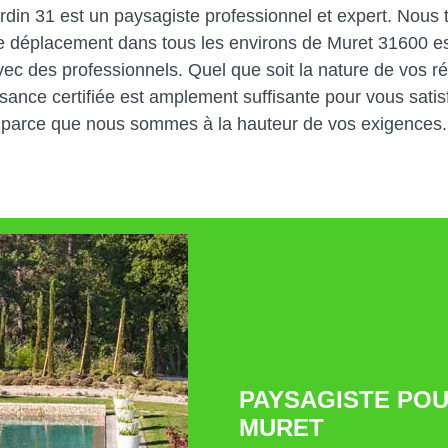
rdin 31 est un paysagiste professionnel et expert. Nous 
re déplacement dans tous les environs de Muret 31600 es
vec des professionnels. Quel que soit la nature de vos r
ance certifiée est amplement suffisante pour vous satisf
parce que nous sommes à la hauteur de vos exigences.
PAYSAGISTE POU
MURET